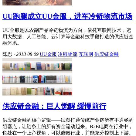
UU跑腿成立UU金服，进军冷链物流市场
UU金服是以农副产品冷链物流为方向，依托互联网技术，运
用大数据、人工智能、云计算等金融科技手段打造的供应链金
融体系。
陈思 ·
2018-08-09
UU金服
冷链物流
互联网
供应链金融
供应链金融：巨人觉醒 缓慢前行
供应链金融的核心逻辑——试图打通传统产业链所有不通畅的
阻塞点，让链条上的所有资金流动起来。B2B电商在行业中，
也处在一个上帝视角，可以俯瞰行业，并能充分控制上下游。