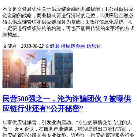
本文是文健君先生关于供应链金融的几点提醒：1.公司做供应
链金融的战略，商业模式要进行清晰的定位；2.供应链金融必
须以供应链管理和供应链服务为基础；3.做好信息化系统；4.
一定要进行组织结构的构建，再也不能用传统的金字塔的方式
来构建。
文健君 ·
2018-08-22
文健君
供应链金融
信息化
民营500强之一，沦为诈骗团伙？被曝供
应链行业还有“公开秘密”
年富供应链爆雷，引发业内震动。“专业的事情交给专业的人
做”，无可否认，在服务产业链条，特别是进出口流程方面，
供应链管理公司具有专业优势。近些年，供应链管理服务行业