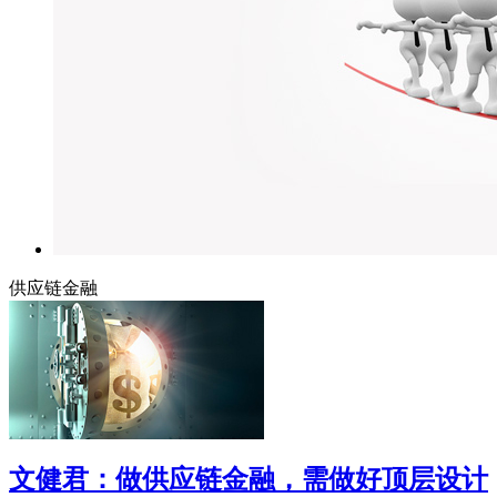
供应链金融
文健君：做供应链金融，需做好顶层设计