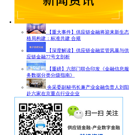
【重大事件】供应链金融将迎来新生态
格局构建：标准共建 合规
【深度解读】供应链金融监管风暴与供
应链金融77号文剖析
【重磅】六部门联合印发《金融信息服
务数据分类分级指南》
央采委副秘书长兼产业金融负责人刘阳
赴六家在京重点行业企业