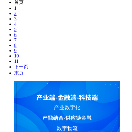
首页
1
2
3
4
5
6
7
8
9
10
11
下一页
末页