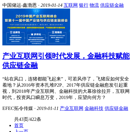
中国储运-鑫渤恩 ·
2019-01-14
互联网
银行
物流
供应链金融
产业互联网引领时代发展，金融科技赋能
供应链金融
“站在风口，连猪都能飞起来”，可若风停了，飞猪应如何安全
着地？从2016年资本扎堆P2P、2017年供应链金融愈发引起重
视，到2018年产业互联网、金融科技的大幕徐徐拉开，互联网
时代，投资风口瞬息万变，2019年，应望向何方？
EFEC拓令传媒 ·
2019-01-11
产业互联网
金融科技
供应链金融
共43页/422条
首页
上一页