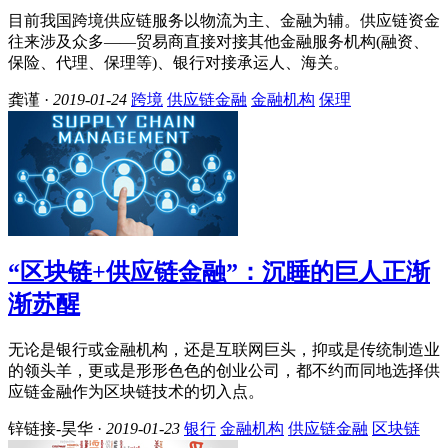
目前我国跨境供应链服务以物流为主、金融为辅。供应链资金
往来涉及众多——贸易商直接对接其他金融服务机构(融资、
保险、代理、保理等)、银行对接承运人、海关。
龚谨 ·
2019-01-24
跨境
供应链金融
金融机构
保理
“区块链+供应链金融”：沉睡的巨人正渐
渐苏醒
无论是银行或金融机构，还是互联网巨头，抑或是传统制造业
的领头羊，更或是形形色色的创业公司，都不约而同地选择供
应链金融作为区块链技术的切入点。
锌链接-昊华 ·
2019-01-23
银行
金融机构
供应链金融
区块链