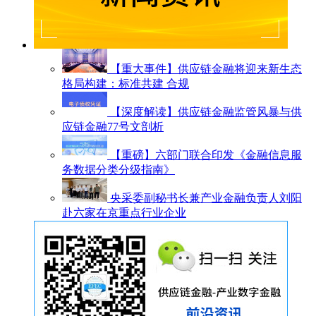
【重大事件】供应链金融将迎来新生态
格局构建：标准共建 合规
【深度解读】供应链金融监管风暴与供
应链金融77号文剖析
【重磅】六部门联合印发《金融信息服
务数据分类分级指南》
央采委副秘书长兼产业金融负责人刘阳
赴六家在京重点行业企业