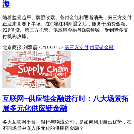
海
随着监管趋严、牌照收紧、备付金红利逐渐消失，第三方支付
正迎来竞赛下半场。在C端红利渐退之后，服务于消费金融、
P2P借贷、第三方托管、供应链金融等B端领域，受到诸多支
付机构热捧。
北京商报-刘双霞 ·
2019-01-17
第三方支付
供应链金融
互联网+供应链金融进行时：八大场景拓
展多元化供应链金融
各大互联网平台、银行与物流公司，是如何利用自己优势，在
不同场景中嵌入多元化的供应链金融？