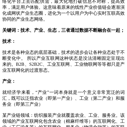
络化平台上去匹配供需，最大化地打破信息不对称，提高效
率，满足用户体验。这意味着原来的线性产业价值链会逐渐演
化成网状产业生态圈，进化为一个以用户为中心实时互联高效
协同的产业生态网络。
关键词：技术、产业、生态，三者通过数据不断融合在一起；
技术：
技术是各种业态的底层基础，技术的进步会让各种业态处于不
断变化中。 所以产业互联网这种状态是没法清晰固定呈现出
来的。B2B、S2B2C、工业互联网、工业物联网等等都只是产
业互联网化的过渡形态。
产业：
就经济学来看，“产业”一词本身就是一个意义非常宽泛的词
汇，既可以泛指农业（即第一产业）、工业（第二产业）和服
务业（即第三产业）
某产业链领域：纺织服装产业就覆盖农业、工业、服务业。该
领域的产业互联网化包含农业（棉麻纤维等）的互联网化、工