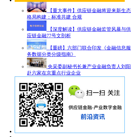
【重大事件】供应链金融将迎来新生态
格局构建：标准共建 合规
【深度解读】供应链金融监管风暴与供
应链金融77号文剖析
【重磅】六部门联合印发《金融信息服
务数据分类分级指南》
央采委副秘书长兼产业金融负责人刘阳
赴六家在京重点行业企业