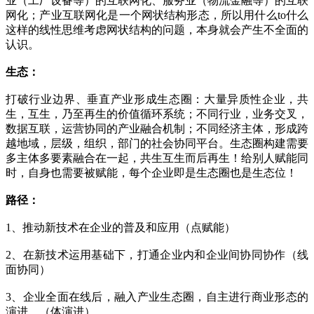
业（工厂设备等）的互联网化、服务业（物流金融等）的互联
网化；产业互联网化是一个网状结构形态，所以用什么to什么
这样的线性思维考虑网状结构的问题，本身就会产生不全面的
认识。
生态：
打破行业边界、垂直产业形成生态圈：大量异质性企业，共
生，互生，乃至再生的价值循环系统；不同行业，业务交叉，
数据互联，运营协同的产业融合机制；不同经济主体，形成跨
越地域，层级，组织，部门的社会协同平台。生态圈构建需要
多主体多要素融合在一起，共生互生而后再生！给别人赋能同
时，自身也需要被赋能，每个企业即是生态圈也是生态位！
路径：
1、推动新技术在企业的普及和应用（点赋能）
2、在新技术运用基础下，打通企业内和企业间协同协作（线
面协同）
3、企业全面在线后，融入产业生态圈，自主进行商业形态的
演进。（体演进）