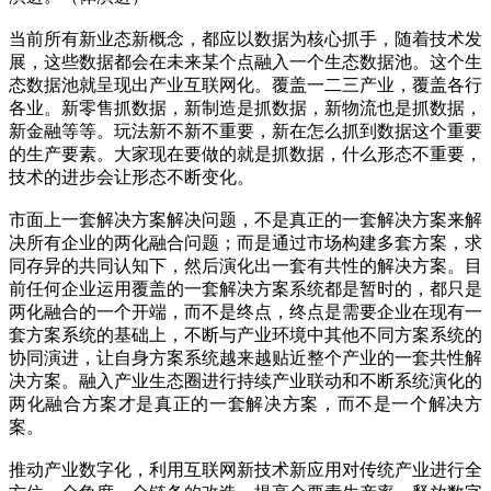
当前所有新业态新概念，都应以数据为核心抓手，随着技术发
展，这些数据都会在未来某个点融入一个生态数据池。这个生
态数据池就呈现出产业互联网化。覆盖一二三产业，覆盖各行
各业。新零售抓数据，新制造是抓数据，新物流也是抓数据，
新金融等等。玩法新不新不重要，新在怎么抓到数据这个重要
的生产要素。大家现在要做的就是抓数据，什么形态不重要，
技术的进步会让形态不断变化。
市面上一套解决方案解决问题，不是真正的一套解决方案来解
决所有企业的两化融合问题；而是通过市场构建多套方案，求
同存异的共同认知下，然后演化出一套有共性的解决方案。目
前任何企业运用覆盖的一套解决方案系统都是暂时的，都只是
两化融合的一个开端，而不是终点，终点是需要企业在现有一
套方案系统的基础上，不断与产业环境中其他不同方案系统的
协同演进，让自身方案系统越来越贴近整个产业的一套共性解
决方案。融入产业生态圈进行持续产业联动和不断系统演化的
两化融合方案才是真正的一套解决方案，而不是一个解决方
案。
推动产业数字化，利用互联网新技术新应用对传统产业进行全