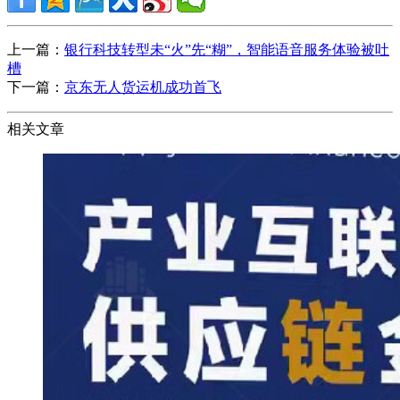
上一篇：
银行科技转型未“火”先“糊”，智能语音服务体验被吐
槽
下一篇：
京东无人货运机成功首飞
相关文章