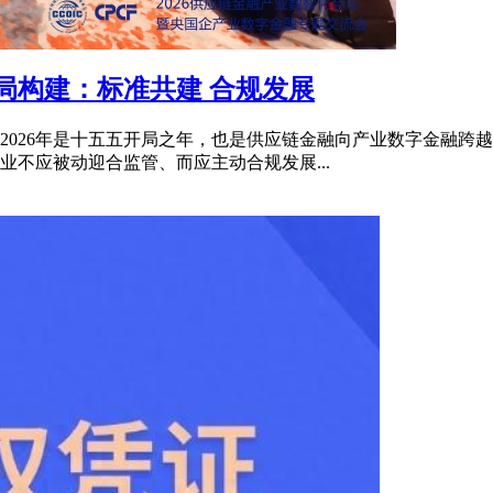
局构建：标准共建 合规发展
：2026年是十五五开局之年，也是供应链金融向产业数字金融
业不应被动迎合监管、而应主动合规发展...