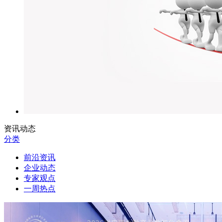
资讯动态
分类
前沿资讯
企业动态
专家观点
一周热点