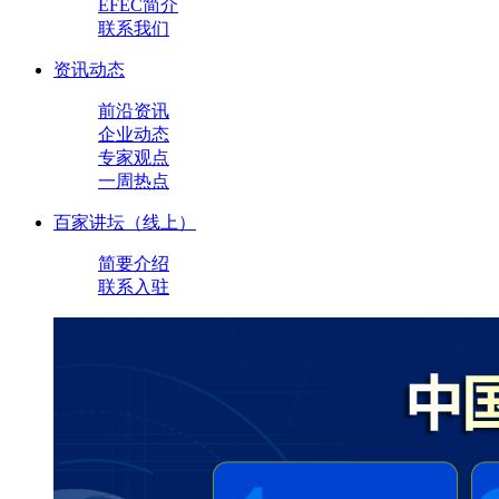
EFEC简介
联系我们
资讯动态
前沿资讯
企业动态
专家观点
一周热点
百家讲坛（线上）
简要介绍
联系入驻