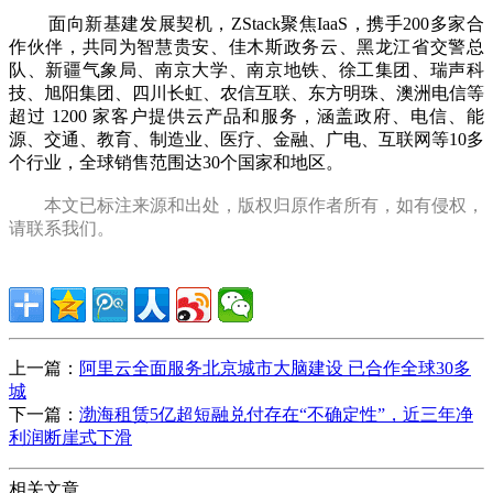
面向新基建发展契机，ZStack聚焦IaaS，携手200多家合
作伙伴，共同为智慧贵安、佳木斯政务云、黑龙江省交警总
队、新疆气象局、南京大学、南京地铁、徐工集团、瑞声科
技、旭阳集团、四川长虹、农信互联、东方明珠、澳洲电信等
超过 1200 家客户提供云产品和服务，涵盖政府、电信、能
源、交通、教育、制造业、医疗、金融、广电、互联网等10多
个行业，全球销售范围达30个国家和地区。
本文已标注来源和出处，版权归原作者所有，如有侵权，
请联系我们。
上一篇：
阿里云全面服务北京城市大脑建设 已合作全球30多
城
下一篇：
渤海租赁5亿超短融兑付存在“不确定性”，近三年净
利润断崖式下滑
相关文章