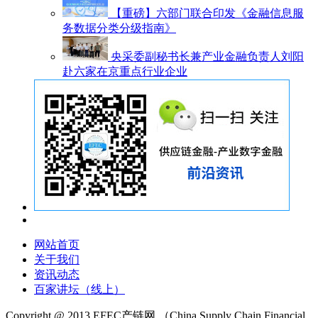
【重磅】六部门联合印发《金融信息服
务数据分类分级指南》
央采委副秘书长兼产业金融负责人刘阳
赴六家在京重点行业企业
网站首页
关于我们
资讯动态
百家讲坛（线上）
Copyright @ 2013 EFEC产链网
（China Supply Chain Financial