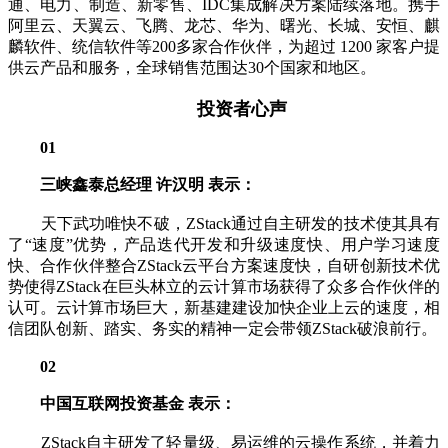
通、电力、制造、新零售、IDC集成解决方案陆续落地。携手
阿里云、天翼云、飞腾、龙芯、华为、曙光、长城、安恒、麒
麟软件、统信软件等200多家合作伙伴，为超过 1200 家客户提
供云产品和服务，全球销售范围达30个国家和地区。
投资者心声
01
三峡鑫泰总经理 许汉明 表示：
天下武功唯快不破，ZStack通过自主研发的技术使其具有
了“速度”优势，产品迭代开发和升级速度快、用户学习速度
快、合作伙伴整合ZStack云平台方案速度快，自研创新技术优
势使得ZStack在巨头林立的云计算市场获得了众多合作伙伴的
认可。云计算市场巨大，新基建建设加快企业上云的速度，相
信团队创新、踏实、务实的精神一定会带领ZStack破浪前行。
02
中国互联网投资基金 表示：
ZStack自主研发了轻量级、易运维的云操作系统，并着力