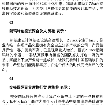
构建国内的云开源社区和本土化生态。我基金将助力ZStack持
续推动技术创新，为各类用户提供更加优质的云计算产品，丰
富数字经济和新型基础设施体系建设。
03
朗玛峰创投资深合伙人 郭艳 表示：
新基建云计算基础设施高速增长，ZStack专注于IaaS，是
业内唯一实现产品化且拥有完全自主知识产权的公司，产品极
具弹性，客户复购率高，已呈现爆发式增长。投资ZStack是朗
玛峰的幸运，一群认真做事有担当的团队努力打造一流的产
品，赋能上下游产业链一起成长，让我们看到中国基础软件的
未来，希望他们能再接再厉，在这个伟大的时代完成自己的使
命。
04
交银国际副首席执行官 席绚桦 表示：
交银国际持续关注云计算产业链中上下游的一些投资机
会，私有云IaaS厂商作为整个云计算生态中提供底层基础设施