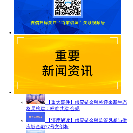
【重大事件】供应链金融将迎来新生态
格局构建：标准共建 合规
【深度解读】供应链金融监管风暴与供
应链金融77号文剖析