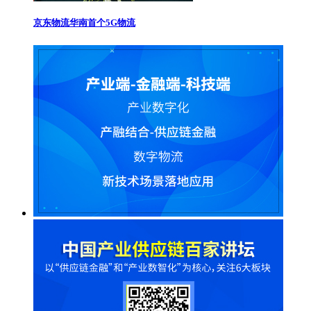
京东物流华南首个5G物流