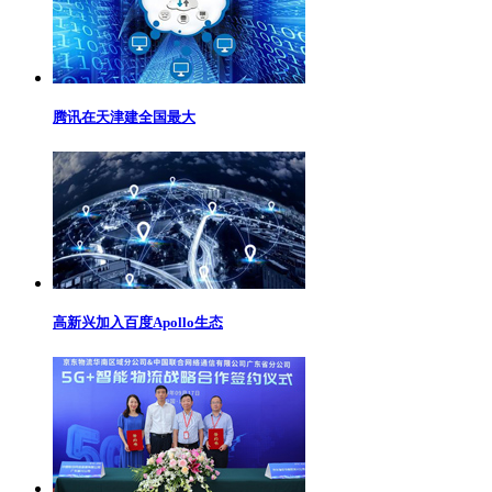
腾讯在天津建全国最大
高新兴加入百度Apollo生态