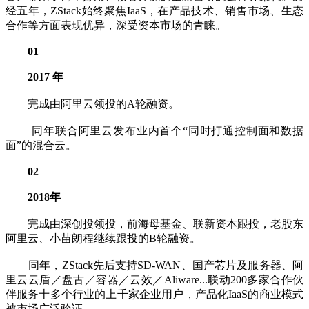
经五年，ZStack始终聚焦IaaS，在产品技术、销售市场、生态
合作等方面表现优异，深受资本市场的青睐。
01
2017 年
完成由阿里云领投的A轮融资。
同年联合阿里云发布业内首个“同时打通控制面和数据
面”的混合云。
02
2018年
完成由深创投领投，前海母基金、联新资本跟投，老股东
阿里云、小苗朗程继续跟投的B轮融资。
同年，ZStack先后支持SD-WAN、国产芯片及服务器、阿
里云云盾／盘古／容器／云效／Aliware...联动200多家合作伙
伴服务十多个行业的上千家企业用户，产品化IaaS的商业模式
被市场广泛验证。