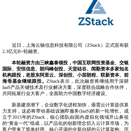
近日，上海云轴信息科技有限公司（ZStack）正式宣布获
2.3亿元B+轮融资。
本轮融资方由三峡鑫泰领投，中国互联网投资基金、交银
国际、安恒信息、朗玛峰创投、天堂硅谷、闻勤资本多家知名
机构跟投，老股东阿里云、深创投、小苗朗程、联新资本、前
海母基金继续跟投。
ZStack表示，此次融资将继续用于深耕
IaaS产品关键技术及行业解决方案，深度联合战略合作伙伴，
共同拓展行业大客户，全面助力中国数字经济建设。
新基建浪潮下，企业数字化进程加快，亟需云计算提供算
力支持，这必将带动基础设施即服务(IaaS)的新一轮增长。成
立于2015年的ZStack，核心团队由国内虚拟化领域开山鼻祖
的“黄金一代”组成，以产品化的创新理念切入云计算市场，为
客户带来了简单好用、核心开源的全新自研的云计算架构。历