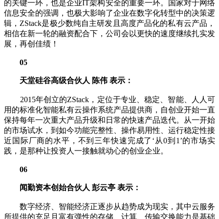
的关键一环，也是企业IT架构安全的重要一环。国家对于网络
信息安全的强调，也极大影响了企业在数字化转型中的决策逻
辑，ZStack是极少数纯自主研发且高度产品化的私有云产品，
相信在新一轮的融资配合下，公司会以更快的速度继续扎实发
展，再创佳绩！
05
天堂硅谷高级合伙人 陈伟 表示：
2015年创立的ZStack，定位于专业、稳定、智能、人人可
用的标准化智能私有云操作系统产品提供商，自创业开始一直
保持每年一次重大产品升级和日常的快速产品迭代。从一开始
的市场试水，到如今功能完整性、操作易用性、运行稳定性接
近国际厂商的水平，不到三年快速完成了‘从0到1’的市场实
践，是那种让投资人一接触就动心的创业企业。
06
闻勤资本创始合伙人 彭云亭 表示：
数字经济、智能经济正逐步从趋势成为现实，其中云服务
所提供的充足且富有弹性的存储、计算、传输交换能力是基础