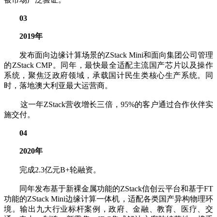
03
2019年
发布面向边缘计算场景的ZStack Mini和面向集团公司管理
的ZStack CMP。同年，最快最全适配主流国产芯片以及操作
系统，聚焦泛政府领域，承载国计民生类核心生产系统。同
时，落地澳大利亚最大运营商。
这一年ZStack营收增长三倍，95%的客户通过合作伙伴实
施交付。
04
2020年
完成2.3亿元B+轮融资。
同年发布基于新裸金属功能的ZStack信创云平台和基于FT
功能的ZStack Mini边缘计算一体机，适配各类国产异构物理环
境。输出九大行业标杆案例，政府、金融、教育、医疗、交