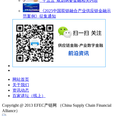
“十五五”规划纲要金融相关内容
《2025中国双链融合产业供应链金融示
范案例》征集通知
网站首页
关于我们
资讯动态
百家讲坛（线上）
Copyright @ 2013 EFEC产链网
（China Supply Chain Financial
Alliance）
沪ICP备18024721号-1