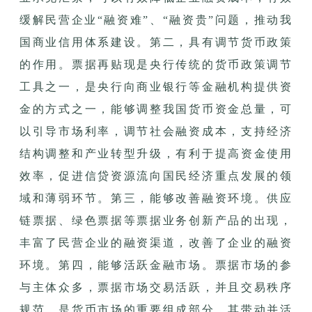
缓解民营企业“融资难”、“融资贵”问题，推动我
国商业信用体系建设。第二，具有调节货币政策
的作用。票据再贴现是央行传统的货币政策调节
工具之一，是央行向商业银行等金融机构提供资
金的方式之一，能够调整我国货币资金总量，可
以引导市场利率，调节社会融资成本，支持经济
结构调整和产业转型升级，有利于提高资金使用
效率，促进信贷资源流向国民经济重点发展的领
域和薄弱环节。第三，能够改善融资环境。供应
链票据、绿色票据等票据业务创新产品的出现，
丰富了民营企业的融资渠道，改善了企业的融资
环境。第四，能够活跃金融市场。票据市场的参
与主体众多，票据市场交易活跃，并且交易秩序
规范，是货币市场的重要组成部分，其带动并活