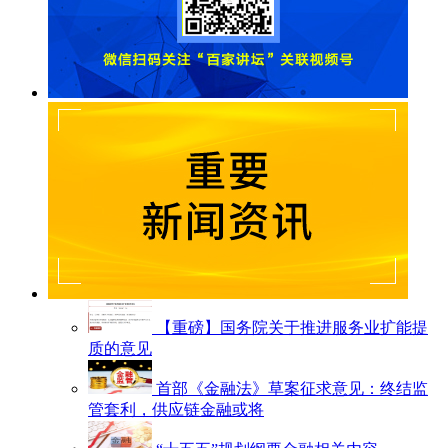
【重磅】国务院关于推进服务业扩能提
质的意见
首部《金融法》草案征求意见：终结监
管套利，供应链金融或将