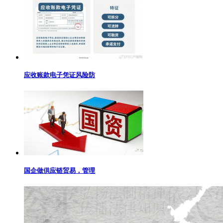
应收账款电子凭证风险防
国企做供应链贸易，管理