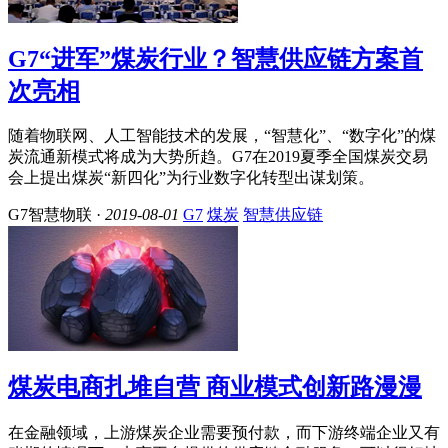
G7“进军”煤炭行业？智慧供应链方案首
次亮相
随着物联网、人工智能技术的发展，“智慧化”、“数字化”的煤
炭流通新模式将成为大势所趋。G7在2019夏季全国煤炭交易
会上提出煤炭“新四化”为行业数字化转型出谋划策。
G7智慧物联 ·
2019-08-01
G7
煤炭
智慧供应链
煤炭电商扎堆自营 商业模式创新路漫漫
在金融领域，上游煤炭企业需要预付款，而下游终端企业又有