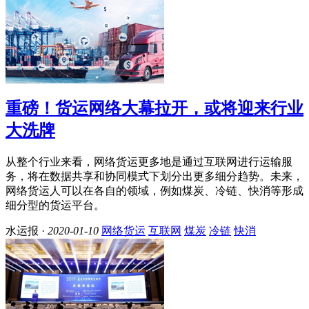
重磅！货运网络大幕拉开，或将迎来行业
大洗牌
从整个行业来看，网络货运更多地是通过互联网进行运输服
务，将在数据共享和协同模式下划分出更多细分趋势。未来，
网络货运人可以在各自的领域，例如煤炭、冷链、快消等形成
细分型的货运平台。
水运报 ·
2020-01-10
网络货运
互联网
煤炭
冷链
快消