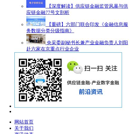
【深度解读】供应链金融监管风暴与供
应链金融77号文剖析
【重磅】六部门联合印发《金融信息服
务数据分类分级指南》
央采委副秘书长兼产业金融负责人刘阳
赴六家在京重点行业企业
网站首页
关于我们