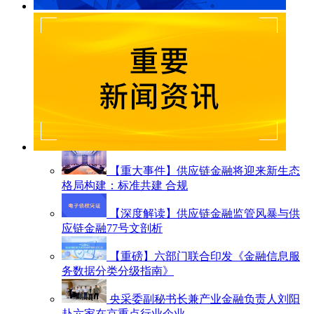
【重大事件】供应链金融将迎来新生态
格局构建：标准共建 合规
【深度解读】供应链金融监管风暴与供
应链金融77号文剖析
【重磅】六部门联合印发《金融信息服
务数据分类分级指南》
央采委副秘书长兼产业金融负责人刘阳
赴六家在京重点行业企业