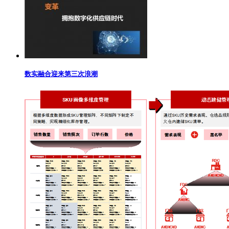
数实融合迎来第三次浪潮