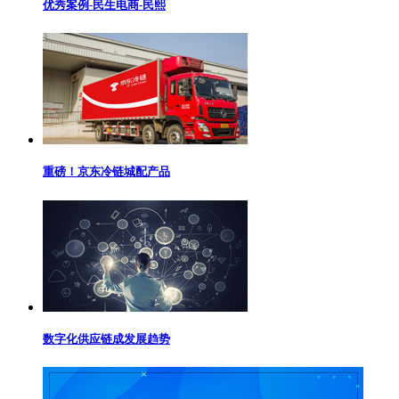
优秀案例-民生电商-民熙
重磅！京东冷链城配产品
数字化供应链成发展趋势