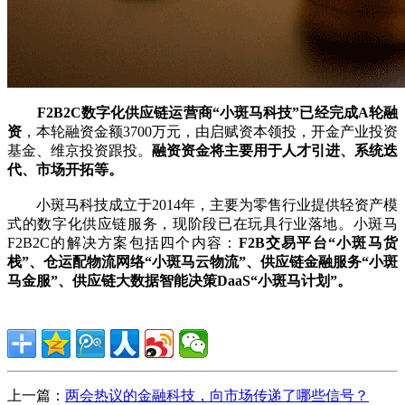
F2B2C数字化供应链运营商“小斑马科技”已经完成A轮融
资
，本轮融资金额3700万元，由启赋资本领投，开金产业投资
基金、维京投资跟投。
融资资金将主要用于人才引进、系统迭
代、市场开拓等。
小斑马科技成立于2014年，主要为零售行业提供轻资产模
式的数字化供应链服务，现阶段已在玩具行业落地。小斑马
F2B2C的解决方案包括四个内容：
F2B交易平台“小斑马货
栈”、仓运配物流网络“小斑马云物流”、供应链金融服务“小斑
马金服”、供应链大数据智能决策DaaS“小斑马计划”。
上一篇：
两会热议的金融科技，向市场传递了哪些信号？