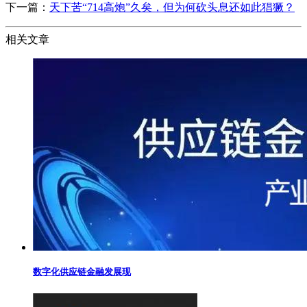
下一篇：
天下苦“714高炮”久矣，但为何砍头息还如此猖獗？
相关文章
数字化供应链金融发展现