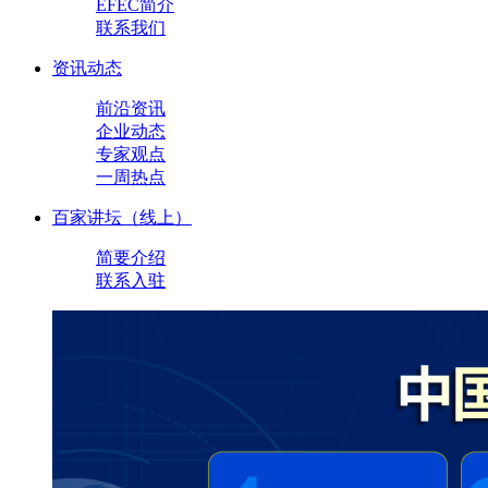
EFEC简介
联系我们
资讯动态
前沿资讯
企业动态
专家观点
一周热点
百家讲坛（线上）
简要介绍
联系入驻