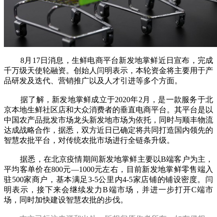
8月17日消息，生鲜电商平台新发地掌鲜近日宣布，完成
千万级天使轮融资。创始人闫明表示，本轮资金将主要用于产
品研发及迭代、营销推广以及人才引进等多个方面。
据了解，新发地掌鲜成立于2020年2月，是一款服务于北
京本地生鲜社区店和大众消费者的垂直电商平台。其平台是以
中国农产品批发市场龙头新发地市场为依托，同时与顺丰物流
达成战略合作，据悉，双方近日已确定将共同打造国内领先的
智慧农批平台，对传统农批市场进行全链条升级。
据悉，在北京疫情期间新发地掌鲜主要以B端客户为主，
平均客单价在800元—1000元左右，目前新发地掌鲜零售端入
驻500家商户，基本满足3-5公里内4-5家店铺的铺设密度。闫
明表示，接下来会继续发力B端市场，并进一步打开C端市
场，同时加快建设智慧农批的步伐。