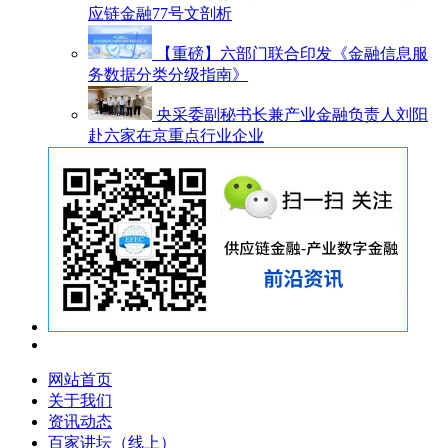
应链金融77号文剖析
【重磅】六部门联合印发《金融信息服
务数据分类分级指南》
央采委副秘书长兼产业金融负责人刘阳
赴六家在京重点行业企业
网站首页
关于我们
资讯动态
百家讲坛（线上）