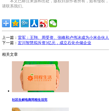
本文已标注来源和出处，版权归原作者所有，如有侵权，
请联系我们。
上一篇：
雷军：王翔、周受资、张峰和卢伟冰成为小米合伙人
下一篇：
宏川智慧拟斥资3亿元，成立石化仓储企业
相关文章
社区生鲜电商同程生活完