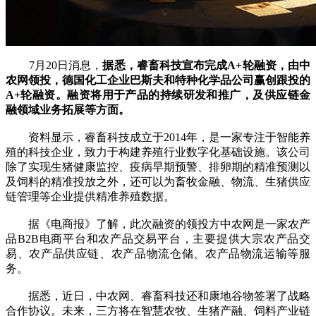
7月20日消息，
据悉，睿畜科技宣布完成A+轮融资，由中
农网领投，德国化工企业巴斯夫和特种化学品公司赢创跟投的
A+轮融资。融资将用于产品的持续研发和推广，及供应链金
融领域业务拓展等方面。
资料显示，睿畜科技成立于2014年，是一家专注于智能养
殖的科技企业，致力于构建养殖行业数字化基础设施。该公司
除了实现生猪健康监控、疫病早期预警、排卵期的精准预测以
及饲料的精准投放之外，还可以为畜牧金融、物流、生猪供应
链管理等企业提供精准养殖数据。
据《电商报》了解，此次融资的领投方中农网是一家农产
品B2B电商平台和农产品交易平台，主要提供大宗农产品交
易、农产品供应链、农产品物流仓储、农产品物流运输等服
务。
据悉，近日，中农网、睿畜科技还和康地谷物签署了战略
合作协议。未来，三方将在智慧农牧、生猪产融、饲料产业链