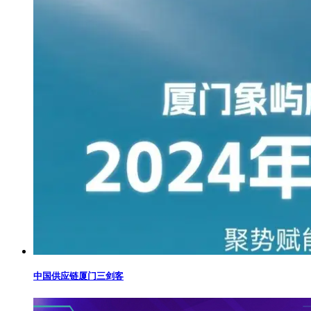
中国供应链厦门三剑客