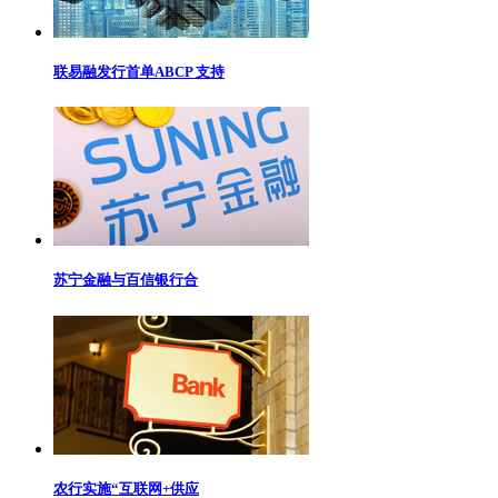
联易融发行首单ABCP 支持
苏宁金融与百信银行合
农行实施“互联网+供应