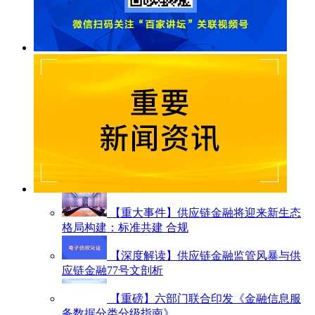
【重大事件】供应链金融将迎来新生态
格局构建：标准共建 合规
【深度解读】供应链金融监管风暴与供
应链金融77号文剖析
【重磅】六部门联合印发《金融信息服
务数据分类分级指南》