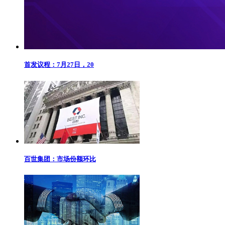
首发议程：7月27日，20
百世集团：市场份额环比