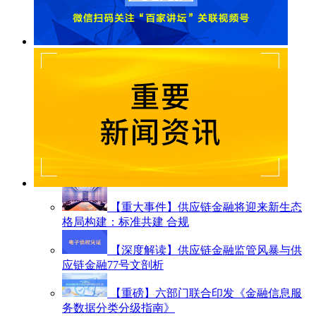
【重大事件】供应链金融将迎来新生态
格局构建：标准共建 合规
【深度解读】供应链金融监管风暴与供
应链金融77号文剖析
【重磅】六部门联合印发《金融信息服
务数据分类分级指南》