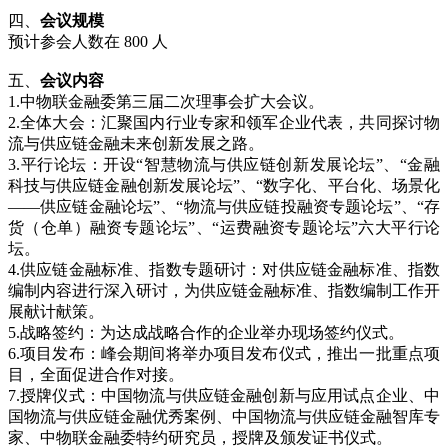
四、
会议规模
预计参会人数在 800 人
五、
会议内容
1.中物联金融委第三届二次理事会扩大会议。
2.全体大会：汇聚国内行业专家和领军企业代表，共同探讨物
流与供应链金融未来创新发展之路。
3.平行论坛：开设“智慧物流与供应链创新发展论坛”、“金融
科技与供应链金融创新发展论坛”、“数字化、平台化、场景化
——供应链金融论坛”、“物流与供应链投融资专题论坛”、“存
货（仓单）融资专题论坛”、“运费融资专题论坛”六大平行论
坛。
4.供应链金融标准、指数专题研讨：对供应链金融标准、指数
编制内容进行深入研讨，为供应链金融标准、指数编制工作开
展献计献策。
5.战略签约：为达成战略合作的企业举办现场签约仪式。
6.项目发布：峰会期间将举办项目发布仪式，推出一批重点项
目，全面促进合作对接。
7.授牌仪式：中国物流与供应链金融创新与应用试点企业、中
国物流与供应链金融优秀案例、中国物流与供应链金融智库专
家、中物联金融委特约研究员，授牌及颁发证书仪式。