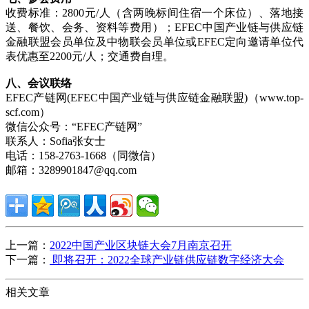
收费标准：2800元/人（含两晚标间住宿一个床位）、落地接
送、餐饮、会务、资料等费用）；EFEC中国产业链与供应链
金融联盟会员单位及中物联会员单位或EFEC定向邀请单位代
表优惠至2200元/人；交通费自理。
八、
会议联络
EFEC产链网(EFEC中国产业链与供应链金融联盟)（www.top-
scf.com）
微信公众号：“EFEC产链网”
联系人：Sofia张女士
电话：158-2763-1668（同微信）
邮箱：3289901847@qq.com
上一篇：
2022中国产业区块链大会7月南京召开
下一篇：
即将召开：2022全球产业链供应链数字经济大会
相关文章