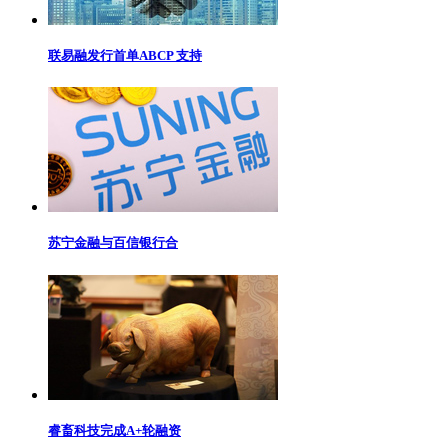
联易融发行首单ABCP 支持
苏宁金融与百信银行合
睿畜科技完成A+轮融资