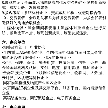
8.展览展示：全面展示我国物流与供应链金融产业发展创新模
式、成功经验、发展成果等。
9.参观考察：参访标杆企业，交流成功经验，促进对接合作。
10．交流餐叙：会议期间将举办商务交流餐叙，为参会代表创
造良好的沟通洽谈机会。
11.媒体访谈：峰会期间将安排主流媒体对重点企业进行采
访，聚焦改革举措，展现创新成果，展望发展远景。
六、
参会
单位
·相关政府部门、行业协会
·全国重点A级物流企业、全国供应链创新与应用试点企业、
知名综合物流服务企业、供应链服务企业
·银行、保理、保险、融资租赁、投资公司、信托、证券、基
金等金融机构及认证、支付、电签、信用管理、律所等企业
·金融科技类企业、互联网和信息化企业、物联网、大数据、
云计算、区块链等科技企业
·国家物流枢纽及物流产业园区企业
·大宗商品贸易企业及其交易平台、服务平台、国内能源储备
企业
·高端装备制造、商贸流通企业、电子商务企业
七、参会费用